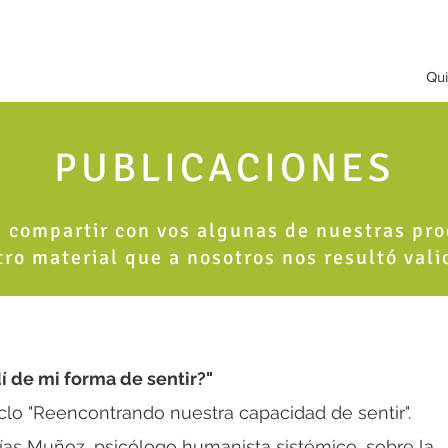
Qu
PUBLICACIONES
compartir con vos algunas de nuestras pr
tro material que a nosotros nos resultó vali
 de mi forma de sentir?"
clo "Reencontrando nuestra capacidad de sentir".
s Muñoz, psicólogo humanista sistémico, sobre la