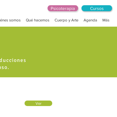
Psicoterapia
Cursos
iénes somos
Qué hacemos
Cuerpo y Arte
Agenda
Más
oducciones
oso.
Ver