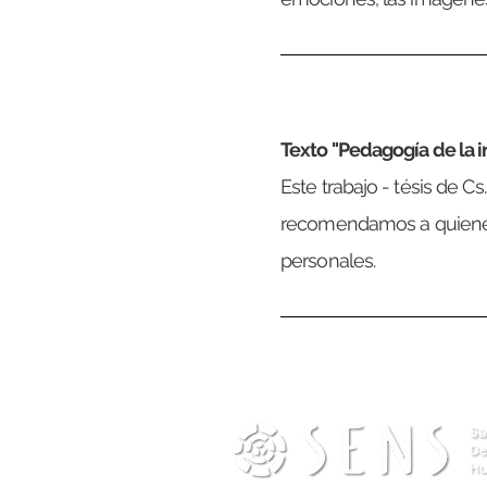
Texto "Pedagogía de la i
Este trabajo - tésis de C
recomendamos a quiene
personales.