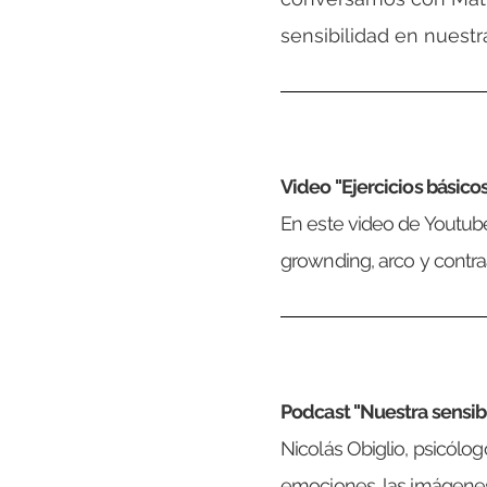
sensibilidad en nuestr
Video "Ejercicios básico
En este video de Youtube
grownding, arco y contra
Podcast "Nuestra sensib
Nicolás Obiglio, psicólog
emociones, las imágenes, 