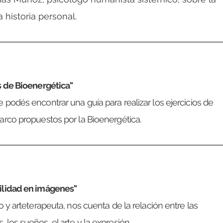
a historia personal.
s de Bioenergética"
 podés encontrar una guía para realizar los ejercicios de
arco propuestos por la Bioenergética.
ilidad en imágenes"
o y arteterapeuta, nos cuenta de la relación entre las
los sueños, el arte y la expresión.