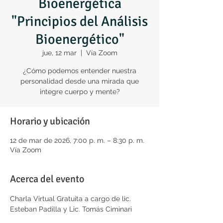
Bioenergética
"Principios del Análisis
Bioenergético"
jue, 12 mar
  |  
Vía Zoom
¿Cómo podemos entender nuestra
personalidad desde una mirada que
integre cuerpo y mente?
Horario y ubicación
12 de mar de 2026, 7:00 p. m. – 8:30 p. m.
Vía Zoom
Acerca del evento
Charla Virtual Gratuita a cargo de lic. 
Esteban Padilla y Lic. Tomás Ciminari