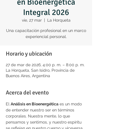
en Bioenergética
Integral 2026
vie, 27 mar
  |  
La Horqueta
Una capacitación profesional en un marco
experiencial personal.
Horario y ubicación
27 de mar de 2026, 4:00 p. m. – 8:00 p. m.
La Horqueta, San Isidro, Provincia de
Buenos Aires, Argentina
Acerca del evento
El 
Análisis en Bioenergética
 es un modo 
de entender nuestro ser en términos 
corporales. Nuestra mente, lo que 
pensamos y sentimos, y nuestro espíritu 
se reflejan en nuestro cuerpo y viceversa. 