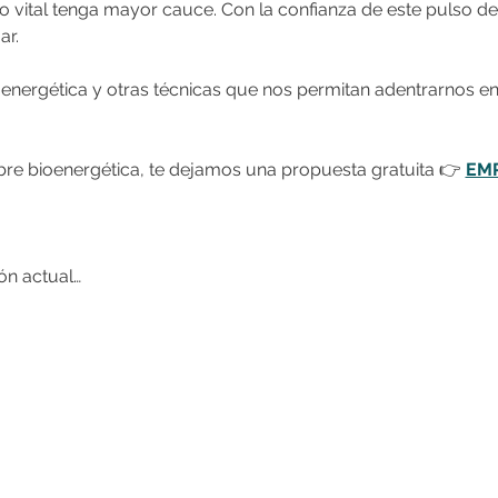
so vital tenga mayor cauce. Con la confianza de este pulso d
ar.
nergética y otras técnicas que nos permitan adentrarnos en 
re bioenergética, te dejamos una propuesta gratuita 👉
EMP
ón actual…