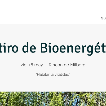
Qu
tiro de Bioenergét
vie, 16 may
  |  
Rincón de Milberg
"Habitar la vitalidad"