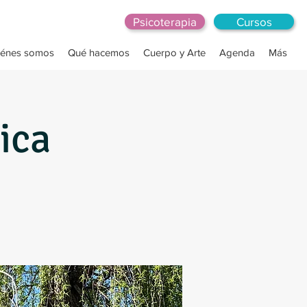
Psicoterapia
Cursos
iénes somos
Qué hacemos
Cuerpo y Arte
Agenda
Más
ica