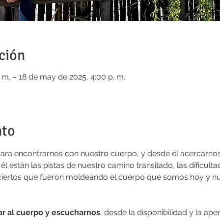
ción
 m. – 18 de may de 2025, 4:00 p. m.
nto
ara encontrarnos con nuestro cuerpo, y desde él acercarnos 
 él están las pistas de nuestro camino transitado, las dificul
 aciertos que fueron moldeando el cuerpo que somos hoy y nu
ar al cuerpo y escucharnos
, desde la disponibilidad y la ape