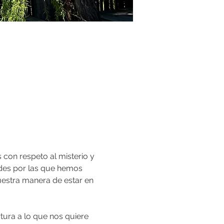
con respeto al misterio y 
tades por las que hemos 
estra manera de estar en 
rtura a lo que nos quiere 