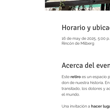
Horario y ubica
16 de may de 2025, 5:00 p.
Rincón de Milberg
Acerca del eve
Este 
retiro 
es un espacio p
don de nuestra historia. En
transitado, los dolores y
el mundo. 
Una invitación a 
hacer lug