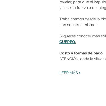
revelar, para que el impul
y tiene su fuerza a despleg
Trabajaremos desde la bioe
con nosotros mismos.
Si querés conocer más sob
CUERPO
.
Costo y formas de pago
ATENCIÓN: dada la situaci
LEER MÁS >