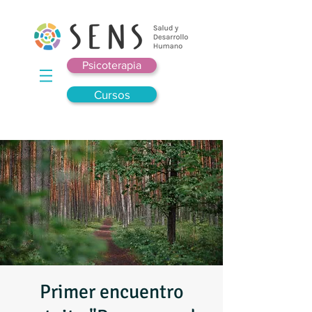
Psicoterapia
Cursos
Primer encuentro