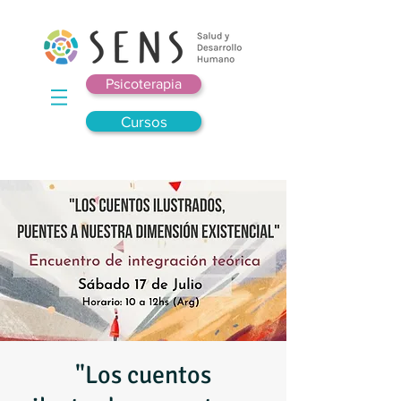
Psicoterapia
Cursos
"Los cuentos