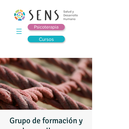
Psicoterapia
Cursos
Grupo de formación y