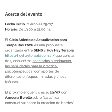
Acerca del evento
Fecha inicio
: Miércoles 29/07
Horario
: De 19:00 a 21:00 hs.
El 
Ciclo Abierto de Actualización para 
Terapeutas
2026
 es una propuesta 
organizada entre 
SENS 
y 
Hoy Hay Terapia
https://hoyhayterapia.com.ar/
 que consta 
de 5 encuentros 
orientados a enriquecer 
las habilidades para la práctica 
psicoterapéutica
, con aportes de 
diferentes enfoques, miradas y líneas 
teóricas. 
El próximo encuentro es el 
29/07
 con
Azucena Borelle 
sobre "La clínica 
constructiva: sobre la creación de bordes".