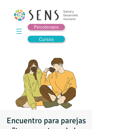
Psicoterapia
Cursos
Encuentro para parejas