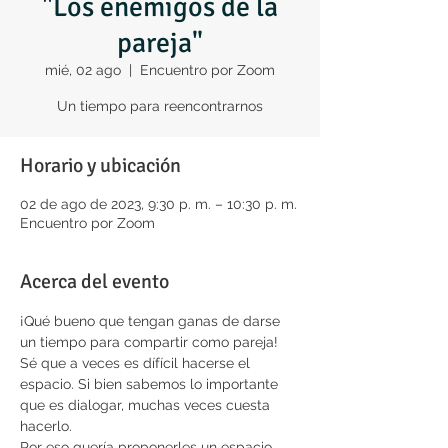
"Los enemigos de la
pareja"
mié, 02 ago
  |  
Encuentro por Zoom
Un tiempo para reencontrarnos
Horario y ubicación
02 de ago de 2023, 9:30 p. m. – 10:30 p. m.
Encuentro por Zoom
Acerca del evento
¡Qué bueno que tengan ganas de darse 
un tiempo para compartir como pareja!
Sé que a veces es dífícil hacerse el 
espacio. Si bien sabemos lo importante 
que es dialogar, muchas veces cuesta 
hacerlo.
Por eso quería proponerles un espacio 