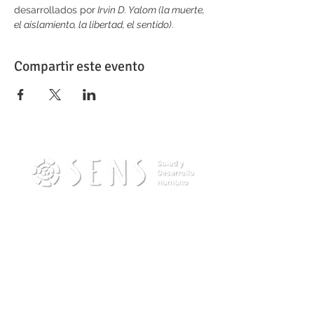
desarrollados por
 Irvin D. Yalom (la muerte, 
el aislamiento, la libertad, el sentido)
.
Compartir este evento
Contacto
info@sensdesarrollohumano.com
Teléfono (Wpp):
(54) 11-22434570
Escribinos por Whatsapp