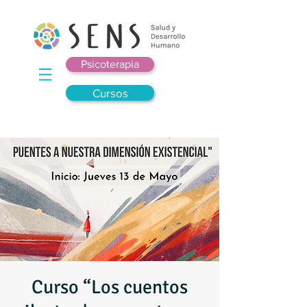
Psicoterapia
Cursos
Curso “Los cuentos