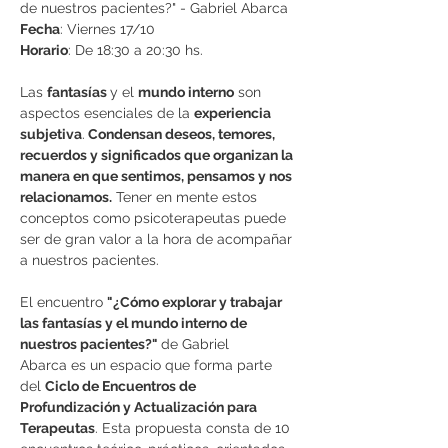
de nuestros pacientes?" - Gabriel Abarca
Fecha
: Viernes 17/10
Horario
: De 18:30 a 20:30 hs.
Las 
fantasías 
y el 
mundo interno
 son 
aspectos esenciales de la 
experiencia 
subjetiva
.
 Condensan deseos, temores, 
recuerdos y significados que organizan la 
manera en que sentimos, pensamos y nos 
relacionamos.
 Tener en mente estos 
conceptos como psicoterapeutas puede 
ser de gran valor a la hora de acompañar 
a nuestros pacientes.
El encuentro 
"¿Cómo explorar y trabajar 
las fantasías y el mundo interno de 
nuestros pacientes?" 
de Gabriel 
Abarca es un espacio que forma parte 
del 
Ciclo de Encuentros de 
Profundización y Actualización para 
Terapeutas
. Esta propuesta consta de 10 