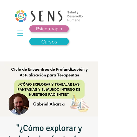
Psicoterapia
Cursos
"¿Cómo explorar y